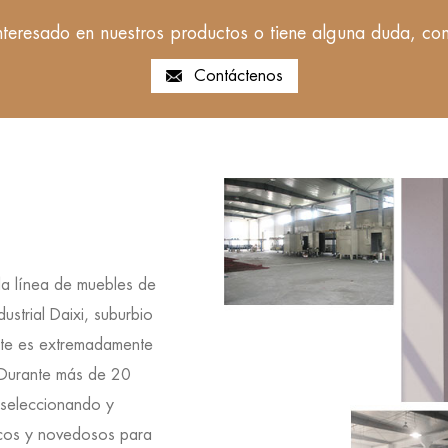
interesado en nuestros productos o tiene alguna duda, con
Contáctenos
la línea de muebles de
ustrial Daixi, suburbio
orte es extremadamente
. Durante más de 20
 seleccionando y
icos y novedosos para