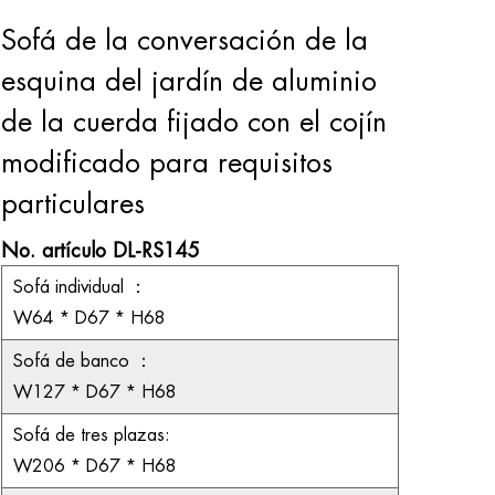
Sofá de la conversación de la
esquina del jardín de aluminio
de la cuerda fijado con el cojín
modificado para requisitos
particulares
No. artículo DL-RS145
Sofá individual
：
W64 * D67 * H68
Sofá de banco
：
W127 * D67 * H68
Sofá de tres plazas:
W206 * D67 * H68