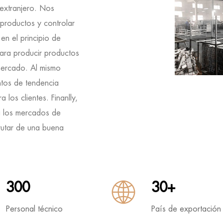
 extranjero. Nos
 productos y controlar
en el principio de
para producir productos
mercado. Al mismo
ntos de tendencia
los clientes. Finanlly,
a los mercados de
rutar de una buena
300
30+
Personal técnico
País de exportación