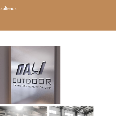
súltenos.