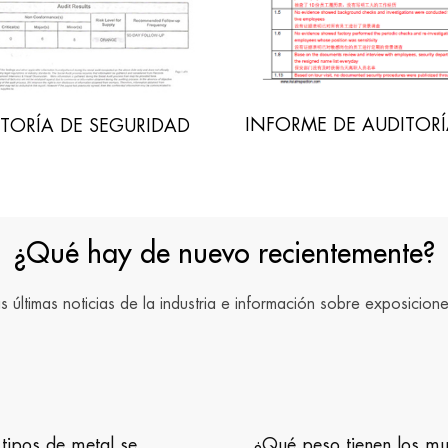
RME DE AUDITORÍA C-TPAT
AUDITORÍA SOCIAL I
¿Qué hay de nuevo recientemente?
as últimas noticias de la industria e información sobre exposicione
 peso tienen los muebles
¿Cómo cuido las sillas