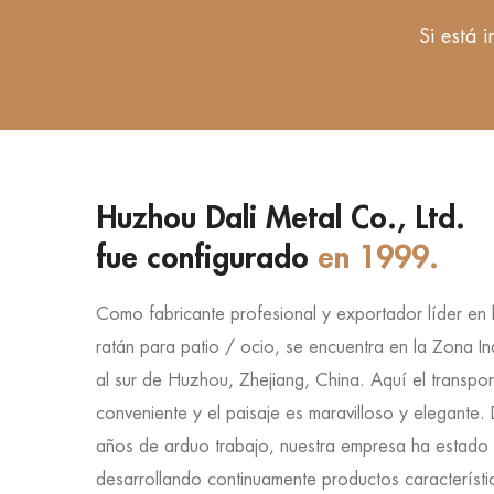
Si está 
Huzhou Dali Metal Co., Ltd.
fue configurado
en 1999.
Como fabricante profesional y exportador líder en 
ratán para patio / ocio, se encuentra en la Zona Ind
al sur de Huzhou, Zhejiang, China. Aquí el transp
conveniente y el paisaje es maravilloso y elegante
años de arduo trabajo, nuestra empresa ha estado
desarrollando continuamente productos característ