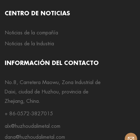
CENTRO DE NOTICIAS
Noticias de la compañía
Noticias de la Industria
INFORMACIÓN DEL CONTACTO
No.8, Carretera Maowu, Zona Industrial de
Daixi, ciudad de Huzhou, provincia de
Zhejiang, China.
+ 86-0572-3827015
alx@huzhoudalimetal.com
dana@huzhoudalimetal.com