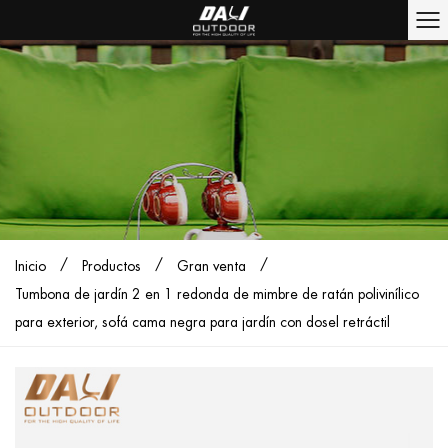
/
/
/
Inicio
Productos
Gran venta
Tumbona de jardín 2 en 1 redonda de mimbre de ratán polivinílico
para exterior, sofá cama negra para jardín con dosel retráctil