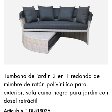
Tumbona de jardín 2 en 1 redonda de
mimbre de ratán polivinílico para
exterior, sofá cama negra para jardín con
dosel retráctil
Artículo n. ° DL-RLS026