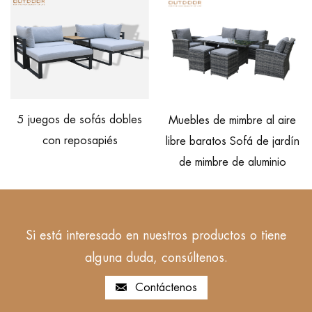
Chaise lo
os de sofás dobles
Muebles de mimbre al aire
mimbre p
on reposapiés
libre baratos Sofá de jardín
de mimbre de aluminio
Si está interesado en nuestros productos o tiene
alguna duda, consúltenos.
Contáctenos