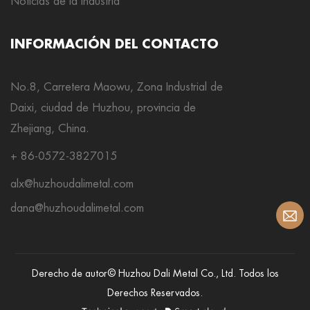
Noticias de la Industria
INFORMACIÓN DEL CONTACTO
No.8, Carretera Maowu, Zona Industrial de
Daixi, ciudad de Huzhou, provincia de
Zhejiang, China.
+ 86-0572-3827015
alx@huzhoudalimetal.com
dana@huzhoudalimetal.com
Derecho de autor© Huzhou Dali Metal Co., Ltd. Todos los
Derechos Reservados.