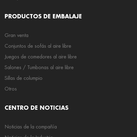
PRODUCTOS DE EMBALAJE
Gran venta
Conjuntos de sofás al aire libre
Juegos de comedores al aire libre
Salones / Tumbonas al aire libre
Sillas de columpio
Otros
CENTRO DE NOTICIAS
Noticias de la compañía